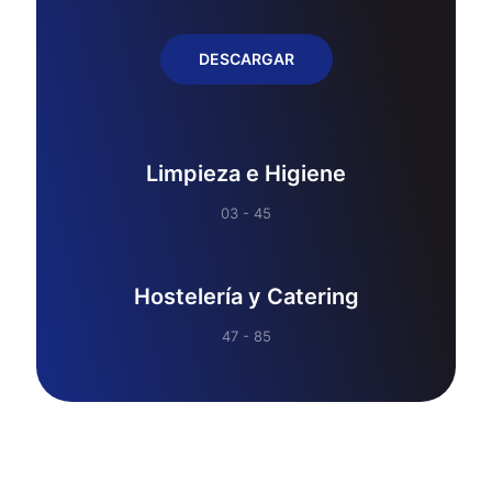
DESCARGAR
Limpieza e Higiene
03 - 45
Hostelería y Catering
47 - 85