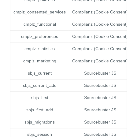
cmplz_consented_services
Complianz (Cookie Consent)
cmplz_functional
Complianz (Cookie Consent)
cmplz_preferences
Complianz (Cookie Consent)
cmplz_statistics
Complianz (Cookie Consent)
cmplz_marketing
Complianz (Cookie Consent)
sbjs_current
Sourcebuster JS
sbjs_current_add
Sourcebuster JS
sbjs_first
Sourcebuster JS
sbjs_first_add
Sourcebuster JS
sbjs_migrations
Sourcebuster JS
sbjs_session
Sourcebuster JS