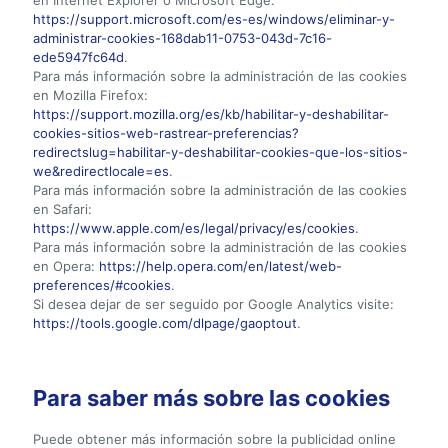
en Internet Explorer o Microsoft Edge:
https://support.microsoft.com/es-es/windows/eliminar-y-
administrar-cookies-168dab11-0753-043d-7c16-
ede5947fc64d
.
Para más información sobre la administración de las cookies
en Mozilla Firefox:
https://support.mozilla.org/es/kb/habilitar-y-deshabilitar-
cookies-sitios-web-rastrear-preferencias?
redirectslug=habilitar-y-deshabilitar-cookies-que-los-sitios-
we&redirectlocale=es
.
Para más información sobre la administración de las cookies
en Safari:
https://www.apple.com/es/legal/privacy/es/cookies
.
Para más información sobre la administración de las cookies
en Opera:
https://help.opera.com/en/latest/web-
preferences/#cookies
.
Si desea dejar de ser seguido por Google Analytics visite:
https://tools.google.com/dlpage/gaoptout
.
Para saber más sobre las cookies
Puede obtener más información sobre la publicidad online