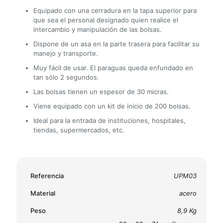
Equipado con una cerradura en la tapa superior para
que sea el personal designado quien realice el
intercambio y manipulación de las bolsas.
Dispone de un asa en la parte trasera para facilitar su
manejo y transporte.
Muy fácil de usar. El paraguas queda enfundado en
tan sólo 2 segundos.
Las bolsas tienen un espesor de 30 micras.
Viene equipado con un kit de inicio de 200 bolsas.
Ideal para la entrada de instituciones, hospitales,
tiendas, supermercados, etc.
Referencia
UPM03
Material
acero
Peso
8,9 Kg