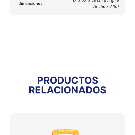
33 x 28 x 74 cm (Largo x
Dimensiones
Ancho x Alto)
PRODUCTOS
RELACIONADOS