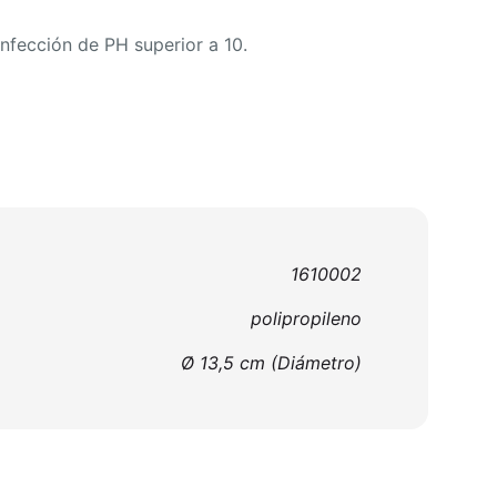
infección de PH superior a 10.
1610002
polipropileno
Ø 13,5 cm (Diámetro)