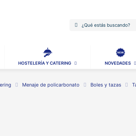
HOSTELERÍA Y CATERING
NOVEDADES
ering
Menaje de policarbonato
Boles y tazas
T