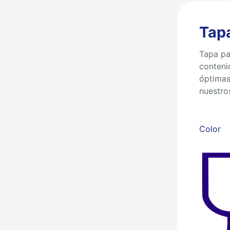
Tapa
Tapa par
conteni
óptimas.
nuestro
Color