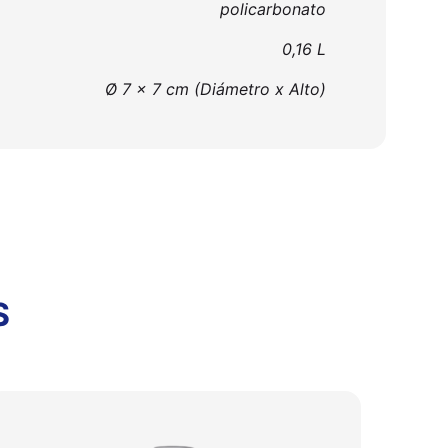
policarbonato
0,16 L
Ø 7 x 7 cm (Diámetro x Alto)
S