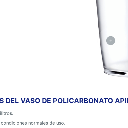
 DEL VASO DE POLICARBONATO APIL
litros.
n condiciones normales de uso.