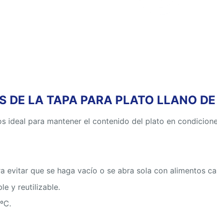
 DE LA TAPA PARA PLATO LLANO DE
os ideal para mantener el contenido del plato en condicion
a evitar que se haga vacío o se abra sola con alimentos cal
e y reutilizable.
ºC.