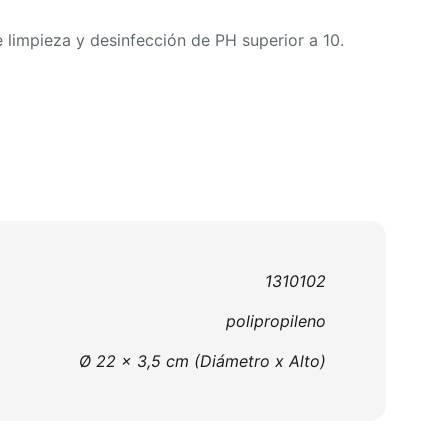
e limpieza y desinfección de PH superior a 10.
1310102
polipropileno
Ø 22 x 3,5 cm (Diámetro x Alto)