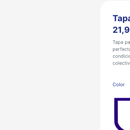
Tapa
21,9
Tapa pa
perfect
condicio
colecti
Color