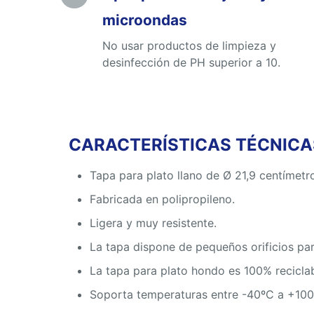
microondas
No usar productos de limpieza y
desinfección de PH superior a 10.
CARACTERÍSTICAS TÉCNICAS
Tapa para plato llano de Ø 21,9 centímetr
Fabricada en polipropileno.
Ligera y muy resistente.
La tapa dispone de pequeños orificios par
La tapa para plato hondo es 100% reciclabl
Soporta temperaturas entre -40ºC a +100