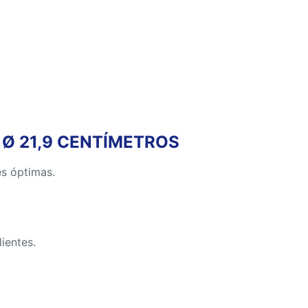
 Ø 21,9 CENTÍMETROS
es óptimas.
ientes.