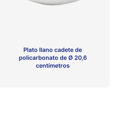
Plato llano cadete de
policarbonato de Ø 20,6
centímetros