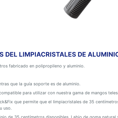
 DEL LIMPIACRISTALES DE ALUMINI
tros fabricado en polipropileno y aluminio.
ntras que la guía soporte es de aluminio.
compatible para utilizar con nuestra gama de mangos teles
ick&Fix que permite que el limpiacristales de 35 centímet
u uso.
inio de 35 centímetros disponibles. Labio de goma natural y