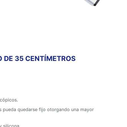
O DE 35 CENTÍMETROS
cópicos.
ros pueda quedarse fijo otorgando una mayor
 silicona.