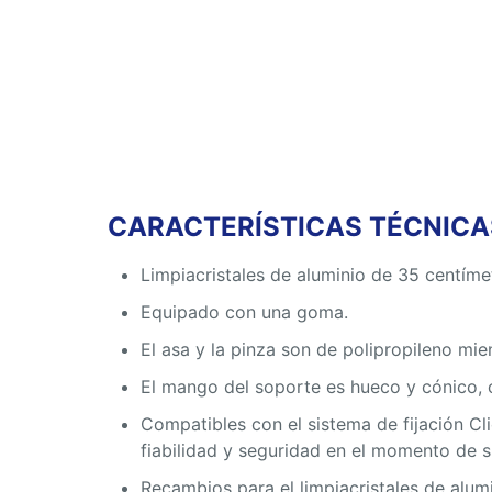
CARACTERÍSTICAS TÉCNICAS
Limpiacristales de aluminio de 35 centíme
Equipado con una goma.
El asa y la pinza son de polipropileno mie
El mango del soporte es hueco y cónico, 
Compatibles con el sistema de fijación Cl
fiabilidad y seguridad en el momento de s
Recambios para el limpiacristales de alum