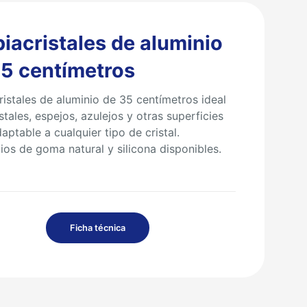
iacristales de aluminio
35 centímetros
ristales de aluminio de 35 centímetros ideal
stales, espejos, azulejos y otras superficies
daptable a cualquier tipo de cristal.
os de goma natural y silicona disponibles.
Ficha técnica