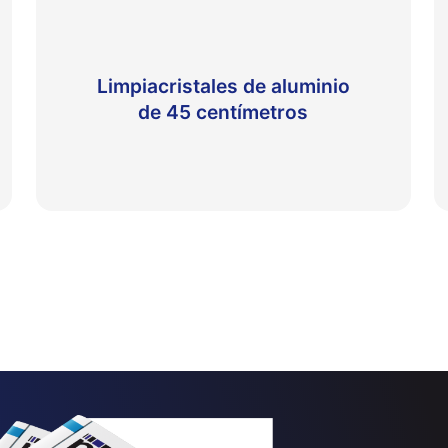
Limpiacristales de aluminio
de 45 centímetros