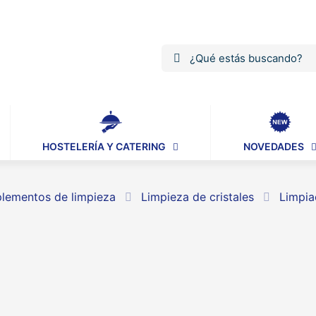
HOSTELERÍA Y CATERING
NOVEDADES
ementos de limpieza
Limpieza de cristales
Limpia