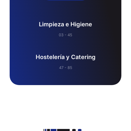
Limpieza e Higiene
03 - 45
Hostelería y Catering
47 - 85