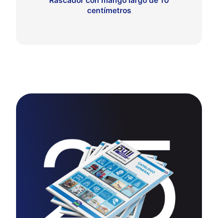
Rascador con mango largo de 10
centímetros