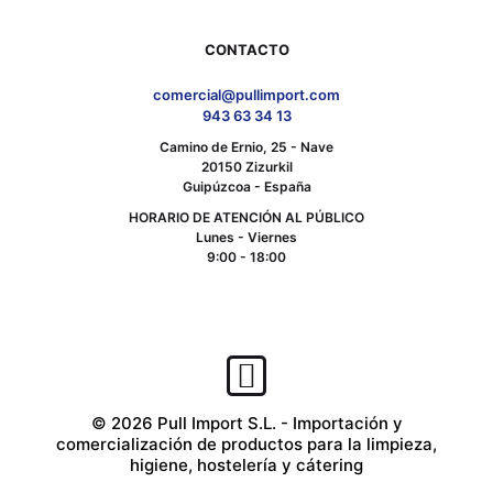
CONTACTO
comercial@pullimport.com
943 63 34 13
Camino de Ernio, 25 - Nave
20150 Zizurkil
Guipúzcoa - España
HORARIO DE ATENCIÓN AL PÚBLICO
Lunes - Viernes
9:00 - 18:00
© 2026 Pull Import S.L. - Importación y
comercialización de productos para la limpieza,
higiene, hostelería y cátering