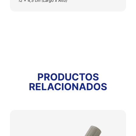
12 x 4,5 cm (Largo x Alto)
PRODUCTOS
RELACIONADOS