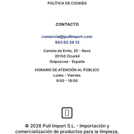
POLÍTICA DE COOKIES
CONTACTO
comercial@pullimport.com
943 63 34 13
Camino de Ernio, 25 - Nave
20150 Zizurkil
Guipúzcoa - España
HORARIO DE ATENCIÓN AL PÚBLICO
Lunes - Viernes
9:00 - 18:00
© 2026 Pull Import S.L. - Importación y
comercialización de productos para la limpieza,