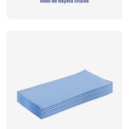
Rollo de bayeta cruces