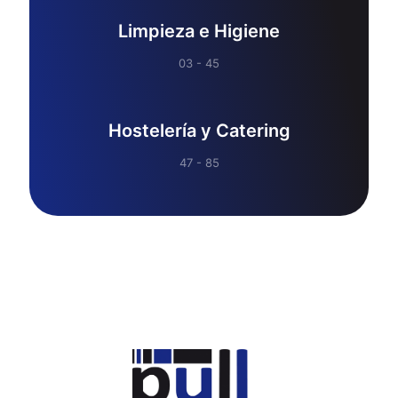
Limpieza e Higiene
03 - 45
Hostelería y Catering
47 - 85