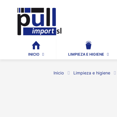
INICIO
LIMPIEZA E HIGIENE
Inicio
Limpieza e higiene