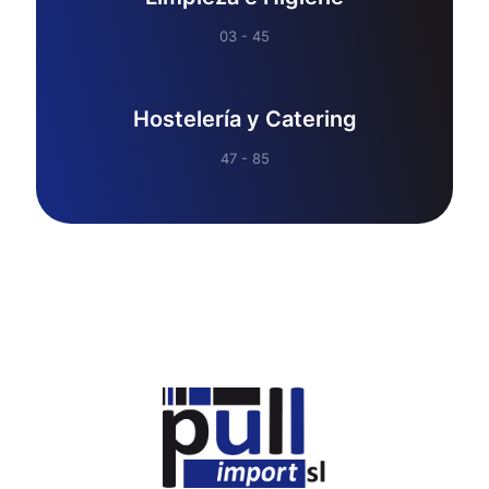
03 - 45
Hostelería y Catering
47 - 85